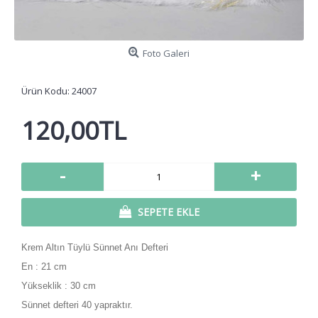
Foto Galeri
Ürün Kodu:
24007
120,00TL
-
+
SEPETE EKLE
Krem Altın Tüylü Sünnet Anı Defteri
En : 21 cm
Yükseklik : 30 cm
Sünnet defteri 40 yapraktır.