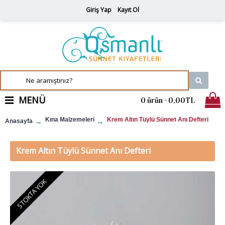
Giriş Yap
Kayıt Ol
MENÜ
0 ürün - 0,00TL
Kına Malzemeleri
Krem Altın Tüylü Sünnet Anı Defteri
Anasayfa
Krem Altın Tüylü Sünnet Anı Defteri
STOKTA YOK