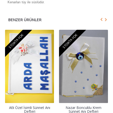
Kenarları tüy ile süslüdür.
BENZER ÜRÜNLER
STOKTA YOK
STOKTA YOK
Atlı Özel İsimli Sünnet Anı
Nazar Boncuklu Krem
Defteri
Sünnet Anı Defteri