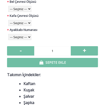
Bel Çevresi Ölçüsü
Kafa Çevresi Ölçüsü
Ayakkabı Numarası
-
+
SEPETE EKLE
Takımın İçindekiler:
Kaftan
Kuşak
Şalvar
Şapka