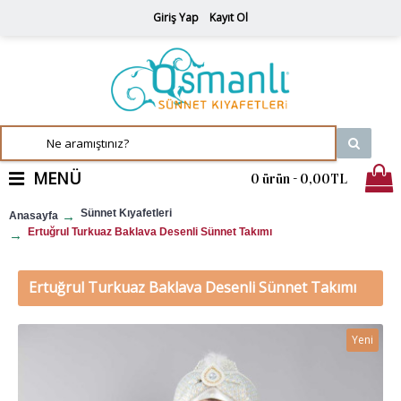
Giriş Yap
Kayıt Ol
MENÜ
0 ürün - 0,00TL
Sünnet Kıyafetleri
Anasayfa
Ertuğrul Turkuaz Baklava Desenli Sünnet Takımı
Ertuğrul Turkuaz Baklava Desenli Sünnet Takımı
Yeni