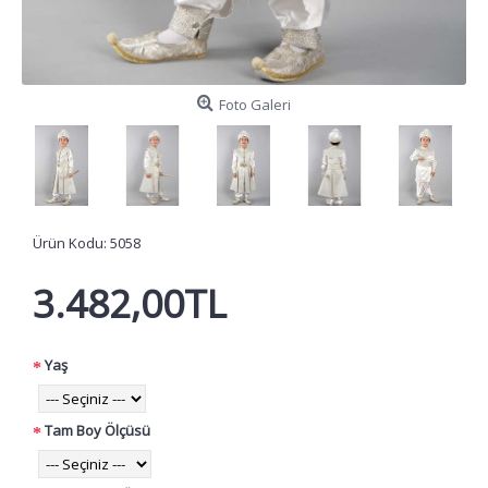
Foto Galeri
Ürün Kodu:
5058
3.482,00TL
Yaş
Tam Boy Ölçüsü