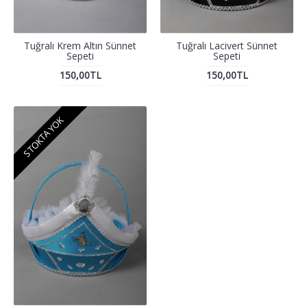
Tuğralı Krem Altın Sünnet
Tuğralı Lacivert Sünnet
Sepeti
Sepeti
150,00TL
150,00TL
STOKTA YOK