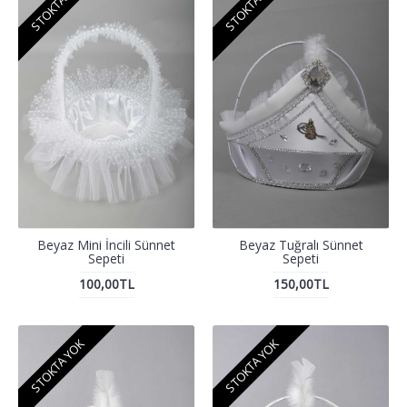
STOKTA YOK
STOKTA YOK
Beyaz Mini İncili Sünnet
Beyaz Tuğralı Sünnet
Sepeti
Sepeti
100,00TL
150,00TL
STOKTA YOK
STOKTA YOK