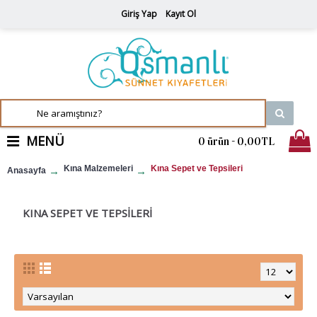
Giriş Yap
Kayıt Ol
MENÜ
0 ürün - 0,00TL
Kına Malzemeleri
Kına Sepet ve Tepsileri
Anasayfa
KINA SEPET VE TEPSILERI