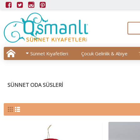
Sünnet Kıyafetleri
Çocuk Gelinlik & Abiye
SÜNNET ODA SÜSLERI