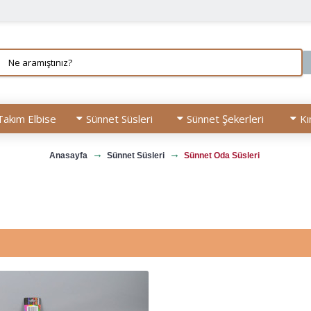
Takım Elbise
Sünnet Süsleri
Sünnet Şekerleri
Kı
Anasayfa
Sünnet Süsleri
Sünnet Oda Süsleri