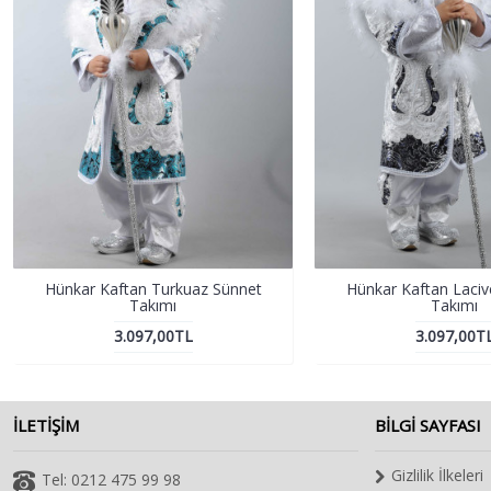
Hünkar Kaftan Turkuaz Sünnet
Hünkar Kaftan Laciv
Takımı
Takımı
3.097,00TL
3.097,00T
ILETIŞIM
BILGI SAYFASI
Gizlilik İlkeleri
Tel: 0212 475 99 98