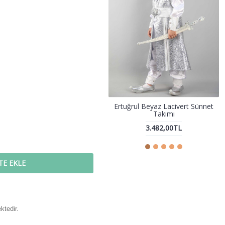
Ertuğrul Beyaz Lacivert Sünnet
Takımı
3.482,00TL
TE EKLE
ktedir.