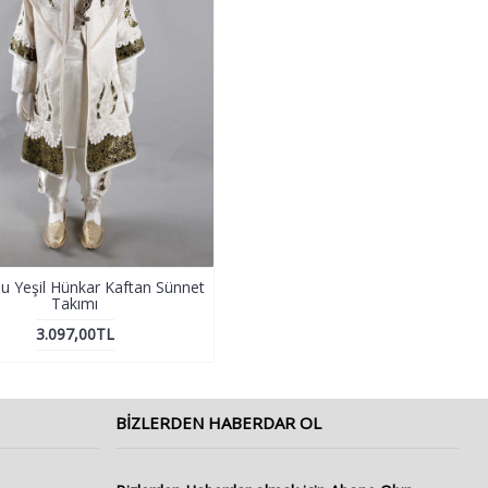
u Yeşil Hünkar Kaftan Sünnet
Takımı
3.097,00TL
BIZLERDEN HABERDAR OL