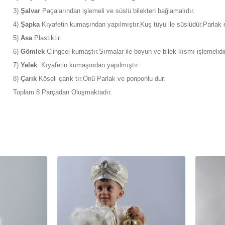
3)
Şalvar
Paçalarından işlemeli ve süslü bilekten bağlamalıdır.
4)
Şapka
Kıyafetin kumaşından yapılmıştır.Kuş tüyü ile süslüdür.Parlak e
5)
Asa
Plastiktir.
6)
Gömlek
Clingcel kumaştır.Sırmalar ile boyun ve bilek kısmı işlemelidir
7)
Yelek
Kıyafetin kumaşından yapılmıştır.
8)
Çarık
Köseli çarık tır.Önü Parlak ve ponponlu dur.
Toplam 8 Parçadan Oluşmaktadır.