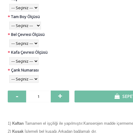
Tam Boy Ölçüsü
Bel Çevresi Ölçüsü
Kafa Çevresi Ölçüsü
Çarık Numarası
-
+
SEPE
1)
Kaftan
Tamamen el işçiliği ile yapılmıştır.Kanserojen madde içermeme
2)
Kuşak
İşlemeli bel kuşağı.Arkadan bağlamalı dır.