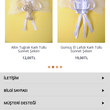
Altın Tuğralı Karlı Tüllü
Gümüş El Lafızlı Karlı Tüllü
Sünnet Şekeri
Sünnet Şekeri
12,00TL
19,00TL
ILETIŞIM
BILGI SAYFASI
MÜŞTERI DESTEĞI