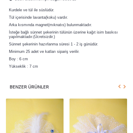
Kurdele ve tül ile süslüdür.
Tül içerisinde lavanta(koku) vardır.
Arka kısmında magnet(mıknatıs) bulunmaktadır.
İsteğe bağlı sünnet şekerinin tülünün üzerine kağıt isim baskısı
yapılmaktadır.(Ücretsizdir.)
Sünnet şekerinin hazırlanma süresi 1 - 2 iş günüdür.
Minimum 25 adet ve katları sipariş verilir.
Boy : 6 cm
Yükseklik : 7 cm
BENZER ÜRÜNLER