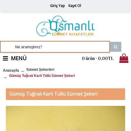
Giriş Yap
Kayıt Ol
MENÜ
0 ürün - 0,00TL
Sünnet Şekerleri
Anasayfa
Gümüş Tuğralı Karlı Tüllü Sünnet Şekeri
Gümüş Tuğralı Karlı Tüllü Sünnet Şekeri