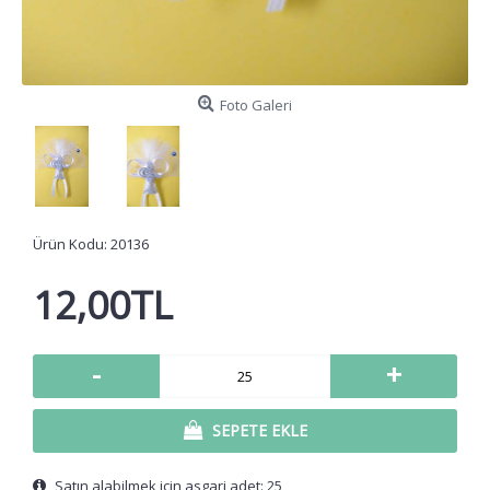
Foto Galeri
Ürün Kodu:
20136
12,00TL
-
+
SEPETE EKLE
Satın alabilmek için asgari adet: 25