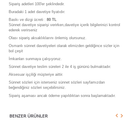
Sipariş adetleri 100'er şeklindedir.
Buradaki 1 adet davetiye fiyatıdır.
Baskı ve dizgi ücreti :
80
TL
Sünnet davetiye siparişi verirken,davetiye içerik bilgilerinizi kontrol
ederek verirseniz
Olası sipariş aksaklıklarını önlemiş olursunuz.
Osmanlı sünnet davetiyeleri olarak elimizden geldiğince sizler için
bol çeşit
İmkanları sunmaya çalışıyoruz.
Sünnet davetiye teslim süreleri 2 ile 4 iş gününü bulmaktadır.
Aksesuar işçiliği müşteriye aittir.
Sünnet sözleri için isterseniz sünnet sözleri sayfamızdan
beğendiğiniz sözleri seçebilirsiniz.
Sipariş aşaması ancak ödeme yapıldıktan sonra başlamaktadır.
BENZER ÜRÜNLER