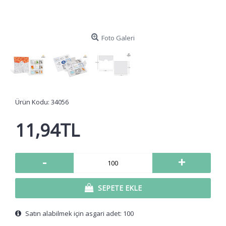
Foto Galeri
Ürün Kodu:
34056
11,94TL
-
+
SEPETE EKLE
Satın alabilmek için asgari adet: 100