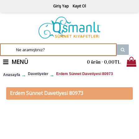
Giriş Yap
Kayıt Ol
MENÜ
0 ürün - 0,00TL
Davetiyeler
Erdem Sünnet Davetiyesi 80973
Anasayfa
Erdem Sünnet Davetiyesi 80973