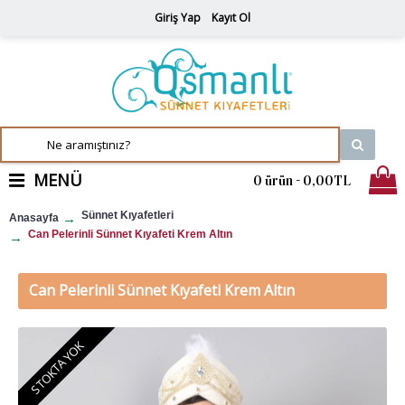
Giriş Yap
Kayıt Ol
MENÜ
0 ürün - 0,00TL
Sünnet Kıyafetleri
Anasayfa
Can Pelerinli Sünnet Kıyafeti Krem Altın
Can Pelerinli Sünnet Kıyafeti Krem Altın
STOKTA YOK