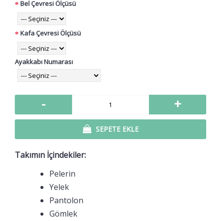
Bel Çevresi Ölçüsü
Kafa Çevresi Ölçüsü
Ayakkabı Numarası
-
+
SEPETE EKLE
Takımın İçindekiler:
Pelerin
Yelek
Pantolon
Gömlek