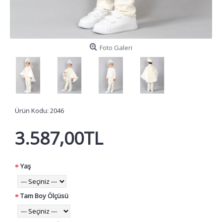
Foto Galeri
Ürün Kodu:
2046
3.587,00TL
Yaş
Tam Boy Ölçüsü