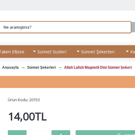
Takım Elbise
Sünnet Süsleri
Sünnet Şekerleri
Kı
Anasayfa
Sünnet Şekerleri
Allah Lafızlı Magnetli Dini Sünnet Şekeri
Ürün Kodu:
20153
14,00TL