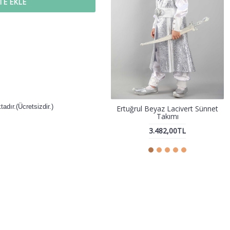
TE EKLE
adır.(Ücretsizdir.)
Ertuğrul Beyaz Lacivert Sünnet
Takımı
3.482,00TL