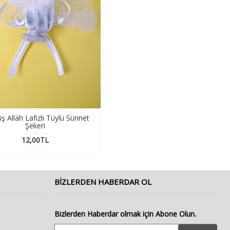
 Allah Lafızlı Tüylü Sünnet
Gümüş Döküm Allah Lafızlı Sünn
Şekeri
Şekeri
12,00TL
12,00TL
BIZLERDEN HABERDAR OL
Bizlerden Haberdar olmak için Abone Olun.