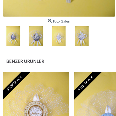
Foto Galeri
BENZER ÜRÜNLER
STOKTA YOK
STOKTA YOK