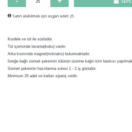
-
+
SEPE
Satın alabilmek için asgari adet: 25
Kurdele ve tül ile süslüdür.
Tül içerisinde lavanta(koku) vardır.
Arka kısmında magnet(mıknatıs) bulunmaktadır.
İsteğe bağlı sünnet şekerinin tülünün üzerine kağıt isim baskısı yapılmakt
Sünnet şekerinin hazırlanma süresi 1 - 2 iş günüdür.
Minimum 25 adet ve katları sipariş verilir.